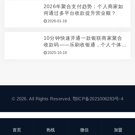
2026年聚合支付趋势：个人商家如
何通过多平台收款提升营业额？
2026-01-18
10分钟快速开通一款银联商家聚合
收款码——乐刷收银通，个人个体户
企业都能用！
2025-10-18
© 2026. All Rights Reserved.
鄂ICP备2021006283号-4
首页
热线
微信
加盟