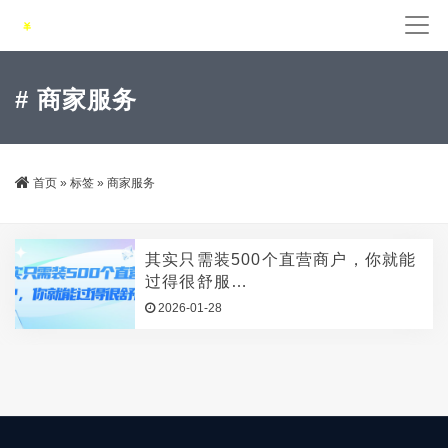
# 商家服务
首页
»
标签
»
商家服务
其实只需装500个直营商户，你就能
过得很舒服…
2026-01-28