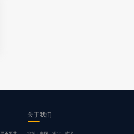
关于我们
统要不要共
地址：中国，湖北，武汉