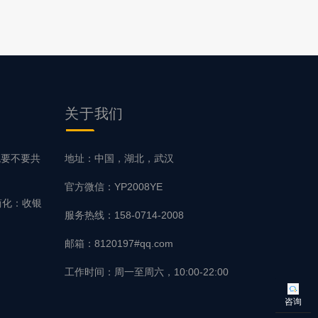
关于我们
统要不要共
地址：中国，湖北，武汉
官方微信：YP2008YE
简化：收银
服务热线：158-0714-2008
邮箱：8120197#qq.com
工作时间：周一至周六，10:00-22:00
咨询