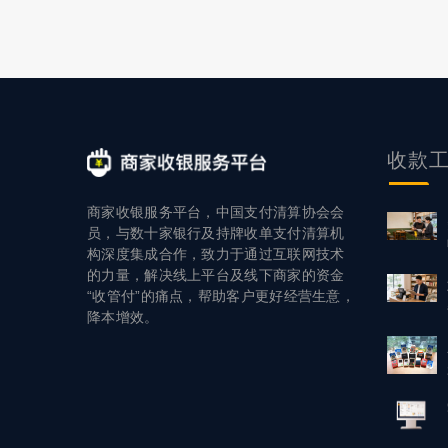
景、无感支付
还有人临时想
用”，成交率往
收款
商家收银服务平台，中国支付清算协会会
员，与数十家银行及持牌收单支付清算机
构深度集成合作，致力于通过互联网技术
的力量，解决线上平台及线下商家的资金
“收管付”的痛点，帮助客户更好经营生意，
降本增效。