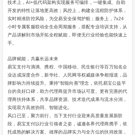
技术上，AI+低代码架构实现服务可编排，一键集成、自助
开发的特性让落地更高效；风控上，构建全流程防护体系，
实时精准防控风险，为交易安全保驾护航；服务上，7x24
小时专属客服联动全生命周期服务，搭配专业培训支持，从
产品讲解到市场开拓全程赋能，即便无行业经验也能快速上
手。
品牌赋能，共赢长远未来
易宝支付与滴滴、携程、中国移动、民生银行等百万知名企
业达成深度合作，新华社、人民网等权威媒体争相报道，品
牌影响力持续提升。秉持“智能向善”理念，依托易宝公益平
台的良好口碑，助力代理商提升市场认可度。更有完善的代
理商扶持体系，共享品牌资源、技术迭代成果与流水分润，
实现双方高效协同、智能进化。
风口已至，聚力前行。当下支付行业迎来高质量发展新阶
段，易宝支付以行业引领者之姿，诚邀各界代理商携手，依
托成熟的解决方案、雄厚的品牌实力与全方位的扶持政策，