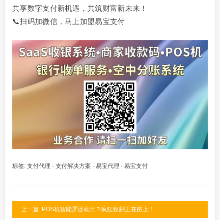
共享数字支付新机遇，共筑财富新未来！
📞扫码加微信，马上加盟易宝支付
标签:
支付代理
·
支付解决方案
·
易宝代理
·
易宝支付
上一篇: POS机智能屏还敢出？疯狂收割正在路上！