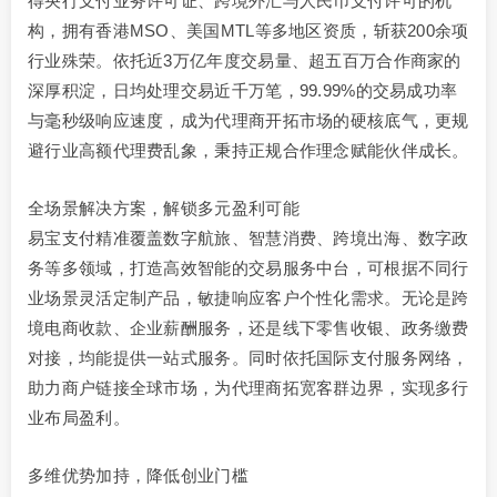
得央行支付业务许可证、跨境外汇与人民币支付许可的机
构，拥有香港MSO、美国MTL等多地区资质，斩获200余项
行业殊荣。依托近3万亿年度交易量、超五百万合作商家的
深厚积淀，日均处理交易近千万笔，99.99%的交易成功率
与毫秒级响应速度，成为代理商开拓市场的硬核底气，更规
避行业高额代理费乱象，秉持正规合作理念赋能伙伴成长。
全场景解决方案，解锁多元盈利可能
易宝支付精准覆盖数字航旅、智慧消费、跨境出海、数字政
务等多领域，打造高效智能的交易服务中台，可根据不同行
业场景灵活定制产品，敏捷响应客户个性化需求。无论是跨
境电商收款、企业薪酬服务，还是线下零售收银、政务缴费
对接，均能提供一站式服务。同时依托国际支付服务网络，
助力商户链接全球市场，为代理商拓宽客群边界，实现多行
业布局盈利。
多维优势加持，降低创业门槛