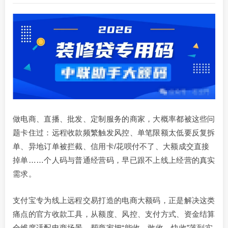
做电商、直播、批发、定制服务的商家，大概率都被这些问
题卡住过：远程收款频繁触发风控、单笔限额太低要反复拆
单、异地订单被拦截、信用卡/花呗付不了、大额成交直接
掉单……个人码与普通经营码，早已跟不上线上经营的真实
需求。
支付宝专为线上远程交易打造的电商大额码，正是解决这类
痛点的官方收款工具，从额度、风控、支付方式、资金结算
全维度适配电商场景，帮商家把“能收、敢收、快收”落到实