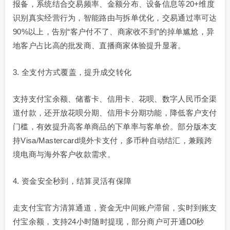
报备，系统结合交易频率、金额分布、设备信息等20+维度
识别真实经营行为，智能路由与拆单优化，交易通过率可达
90%以上，告别“客户付不了、商家收不到”的掉单尴尬，异
地客户占比高的批发商、直播商家体验提升显著。
3. 全支付方式覆盖，提升成交转化
支持支付宝余额、储蓄卡、信用卡、花呗、数字人民币全渠
道付款，还开放花呗分期、信用卡分期功能，降低客户支付
门槛，有效提升高客单商品的下单率与客单价。部分版本支
持Visa/Mastercard境外卡支付，多币种自动结汇，兼顾跨
境电商与海外客户收款需求。
4. 资金安全秒到，结算灵活有保障
走支付宝官方清算通道，资金无中间账户滞留，实时到账支
付宝余额，支持24小时随时提现，部分商户可开通D0秒