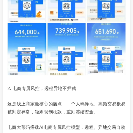
2. 电商专属风控，远程异地不拦截
这是线上商家最核心的痛点——个人码异地、高频交易极易
被判定异常，轻则限制收款，重则冻结资金。
电商大额码搭载AI电商专属风控模型，远程、异地交易自动